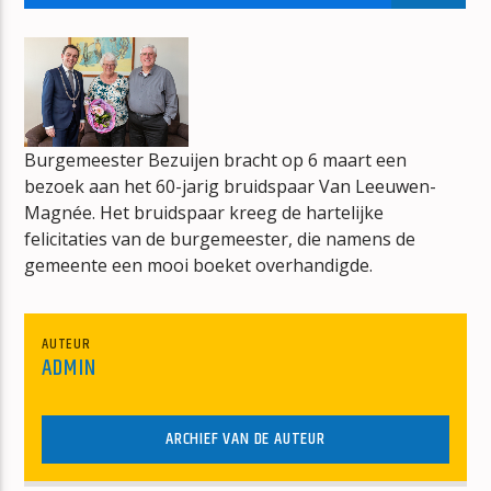
THE MIDDLE OF THE ROAD SHOW
HANS DE KNEGT
Burgemeester Bezuijen bracht op 6 maart een
bezoek aan het 60-jarig bruidspaar Van Leeuwen-
mz-radio
Magnée. Het bruidspaar kreeg de hartelijke
felicitaties van de burgemeester, die namens de
gemeente een mooi boeket overhandigde.
AUTEUR
ADMIN
ARCHIEF VAN DE AUTEUR