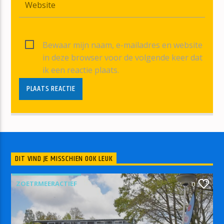
Bewaar mijn naam, e-mailadres en website
in deze browser voor de volgende keer dat
ik een reactie plaats.
DIT VIND JE MISSCHIEN OOK LEUK
ZOETRMEERACTIEF
0