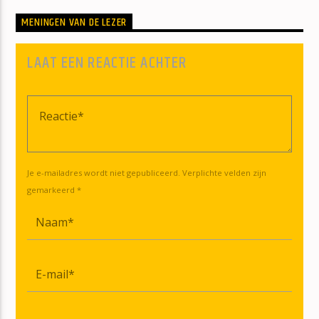
MENINGEN VAN DE LEZER
LAAT EEN REACTIE ACHTER
Je e-mailadres wordt niet gepubliceerd. Verplichte velden zijn
gemarkeerd *