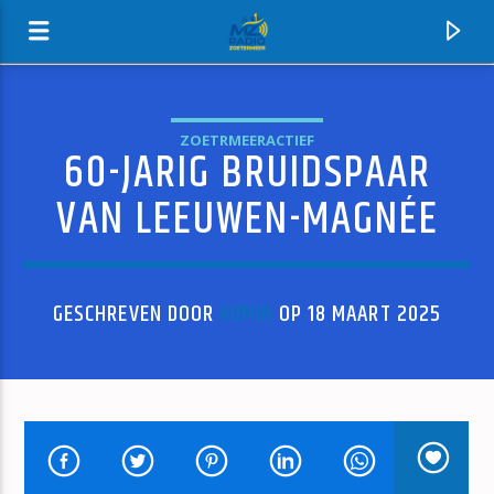
ZOETRMEERACTIEF
60-JARIG BRUIDSPAAR
MZ-RADIO
VAN LEEUWEN-MAGNÉE
GESCHREVEN DOOR
ADMIN
OP 18 MAART 2025
HUIDIG NUMMER