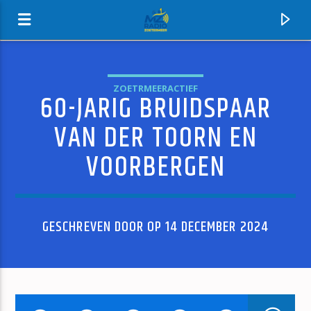
ZOETRMEERACTIEF
60-JARIG BRUIDSPAAR
MZ-RADIO
VAN DER TOORN EN
VOORBERGEN
GESCHREVEN DOOR OP 14 DECEMBER 2024
HUIDIG NUMMER