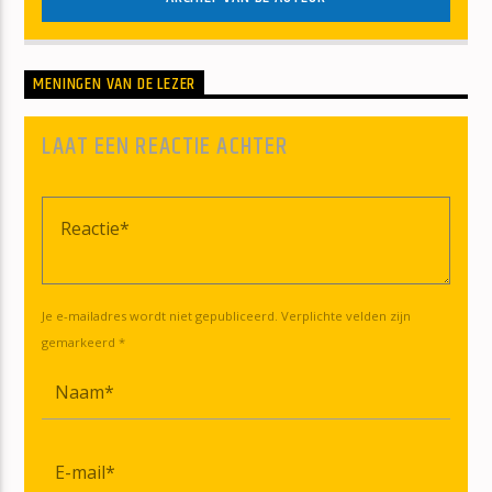
MENINGEN VAN DE LEZER
LAAT EEN REACTIE ACHTER
Je e-mailadres wordt niet gepubliceerd. Verplichte velden zijn
gemarkeerd *