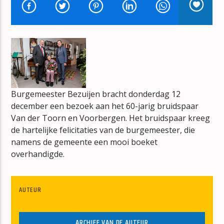
ADIEU SWEET BAHNHOF
THE NITS
Burgemeester Bezuijen bracht donderdag 12
mz-radio
december een bezoek aan het 60-jarig bruidspaar
Van der Toorn en Voorbergen. Het bruidspaar kreeg
de hartelijke felicitaties van de burgemeester, die
namens de gemeente een mooi boeket
overhandigde.
AUTEUR
ARCHIEF VAN DE AUTEUR