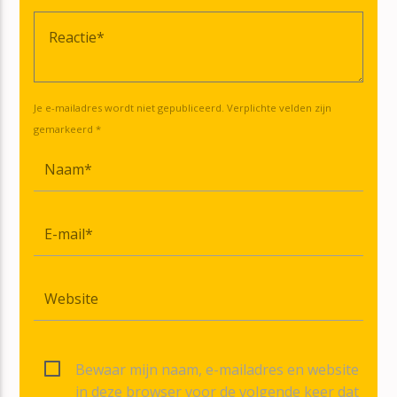
Je e-mailadres wordt niet gepubliceerd. Verplichte velden zijn
gemarkeerd *
Bewaar mijn naam, e-mailadres en website
in deze browser voor de volgende keer dat