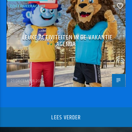
ZOETRMEERACTIEF
0
LEUKE ACTIVITEITEN IN DE VAKANTIE
AGENDA
21 DECEMBER 2024
LEES VERDER