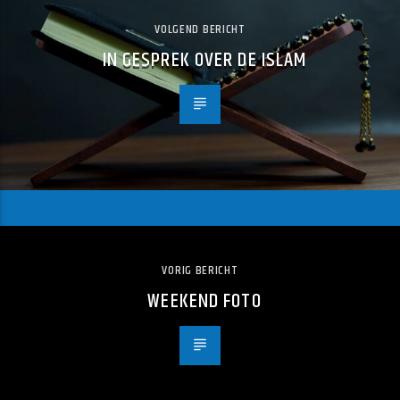
VOLGEND BERICHT
IN GESPREK OVER DE ISLAM
VORIG BERICHT
WEEKEND FOTO