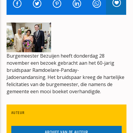
NO TITLES AVAILABLE
Burgemeester Bezuijen heeft donderdag 28
mz-radio
november een bezoek gebracht aan het 60-jarig
bruidspaar Ramdoelare-Panday-
Jadoenandansing. Het bruidspaar kreeg de hartelijke
felicitaties van de burgemeester, die namens de
gemeente een mooi boeket overhandigde.
AUTEUR
ARCHIEF VAN DE AUTEUR