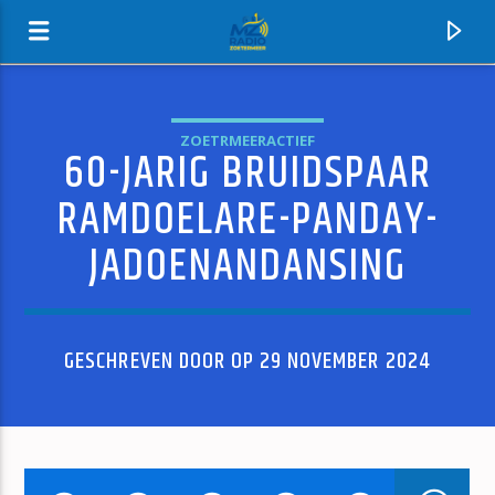
ZOETRMEERACTIEF
60-JARIG BRUIDSPAAR
MZ-RADIO
RAMDOELARE-PANDAY-
JADOENANDANSING
GESCHREVEN DOOR OP 29 NOVEMBER 2024
HUIDIG NUMMER