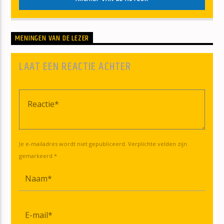
MENINGEN VAN DE LEZER
LAAT EEN REACTIE ACHTER
Je e-mailadres wordt niet gepubliceerd. Verplichte velden zijn
gemarkeerd *