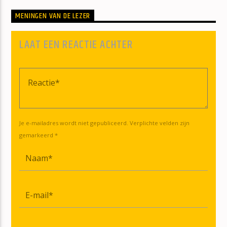
MENINGEN VAN DE LEZER
LAAT EEN REACTIE ACHTER
Je e-mailadres wordt niet gepubliceerd. Verplichte velden zijn
gemarkeerd *