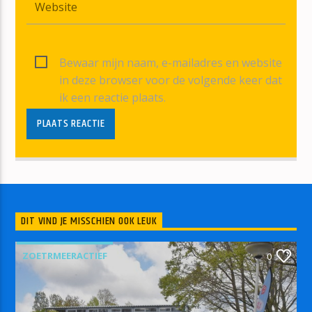
Bewaar mijn naam, e-mailadres en website
in deze browser voor de volgende keer dat
ik een reactie plaats.
DIT VIND JE MISSCHIEN OOK LEUK
ZOETRMEERACTIEF
0