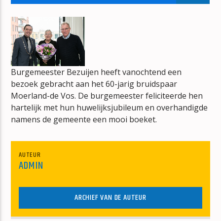
GOUD EN FOUTSHOW
JOS NETTEN
Burgemeester Bezuijen heeft vanochtend een
bezoek gebracht aan het 60-jarig bruidspaar
mz-radio
Moerland-de Vos. De burgemeester feliciteerde hen
hartelijk met hun huwelijksjubileum en overhandigde
namens de gemeente een mooi boeket.
AUTEUR
ADMIN
ARCHIEF VAN DE AUTEUR