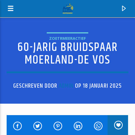
ZOETRMEERACTIEF
60-JARIG BRUIDSPAAR
MZ-RADIO
MOERLAND-DE VOS
GESCHREVEN DOOR
ADMIN
OP 18 JANUARI 2025
HUIDIG NUMMER