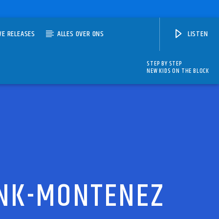
WE RELEASES
ALLES OVER ONS
LISTEN
STEP BY STEP
NEW KIDS ON THE BLOCK
INK-MONTENEZ