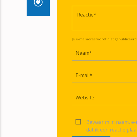
Je e-mailadres wordt niet gepubliceerd
Bewaar mijn naam, e-m
dat ik een reactie plaa