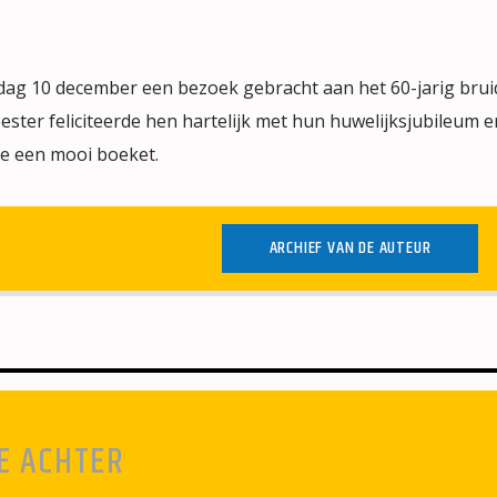
dag 10 december een bezoek gebracht aan het 60-jarig bru
er feliciteerde hen hartelijk met hun huwelijksjubileum e
 een mooi boeket.
ARCHIEF VAN DE AUTEUR
E ACHTER