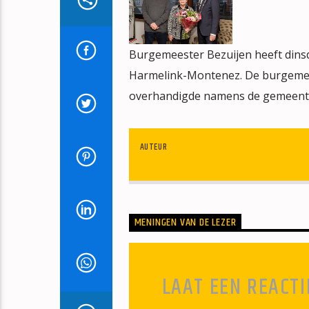
Burgemeester Bezuijen heeft dins
Harmelink-Montenez. De burgemeest
overhandigde namens de gemeente
AUTEUR
MENINGEN VAN DE LEZER
LAAT EEN REACTI