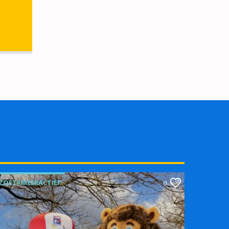
ZOETRMEERACTIEF
0