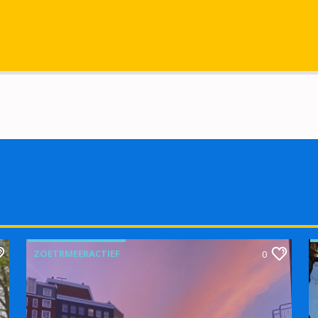
ZOETRMEERACTIEF
0