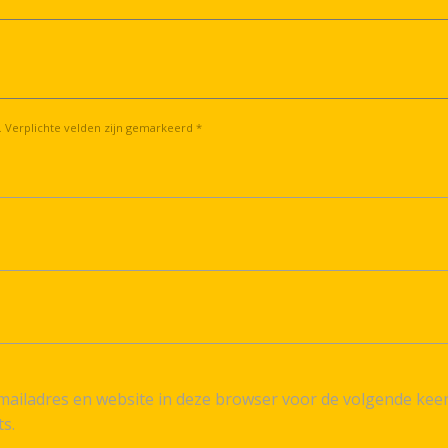
. Verplichte velden zijn gemarkeerd *
ailadres en website in deze browser voor de volgende kee
ts.