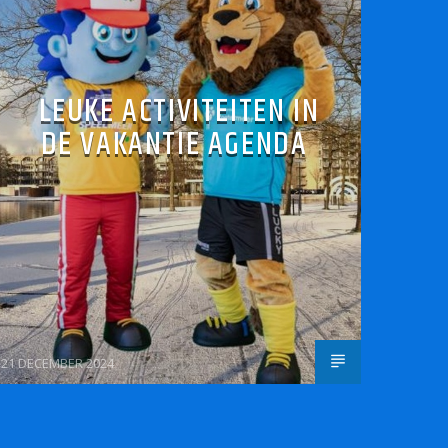
LEUKE ACTIVITEITEN IN
DE VAKANTIE AGENDA
21 DECEMBER 2024