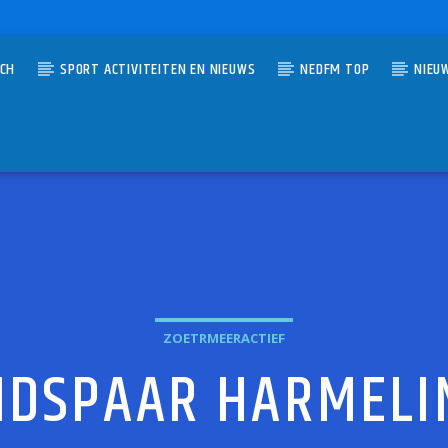
TCH
SPORT ACTIVITEITEN EN NIEUWS
NEDFM TOP
NIEU
UMMER
BY STEP
 ON THE BLOCK
ZOETRMEERACTIEF
UIDSPAAR HARMEL