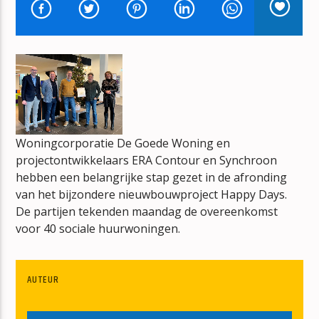
BOUWVAL
ERIK-VERBOUW
mz-radio
Woningcorporatie De Goede Woning en
projectontwikkelaars ERA Contour en Synchroon
hebben een belangrijke stap gezet in de afronding
van het bijzondere nieuwbouwproject Happy Days.
De partijen tekenden maandag de overeenkomst
voor 40 sociale huurwoningen.
AUTEUR