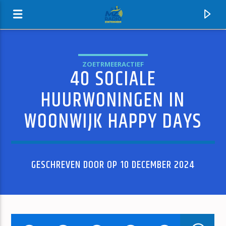
ZOETRMEERACTIEF
40 SOCIALE
MZ-RADIO
HUURWONINGEN IN
WOONWIJK HAPPY DAYS
GESCHREVEN DOOR OP 10 DECEMBER 2024
HUIDIG NUMMER