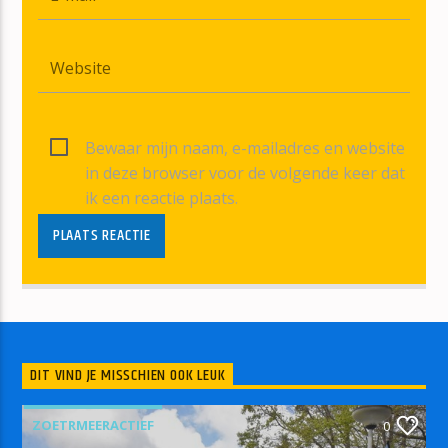
Bewaar mijn naam, e-mailadres en website
in deze browser voor de volgende keer dat
ik een reactie plaats.
DIT VIND JE MISSCHIEN OOK LEUK
ZOETRMEERACTIEF
0