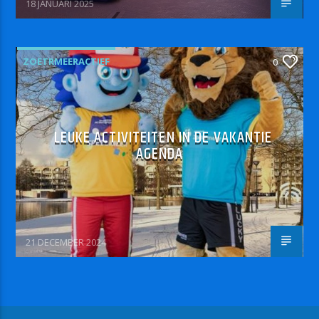
18 JANUARI 2025
ZOETRMEERACTIEF
0
LEUKE ACTIVITEITEN IN DE VAKANTIE
AGENDA
21 DECEMBER 2024