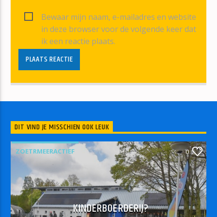
Bewaar mijn naam, e-mailadres en website
in deze browser voor de volgende keer dat
ik een reactie plaats.
DIT VIND JE MISSCHIEN OOK LEUK
ZOETRMEERACTIEF
0
KINDERBOERDERIJ?