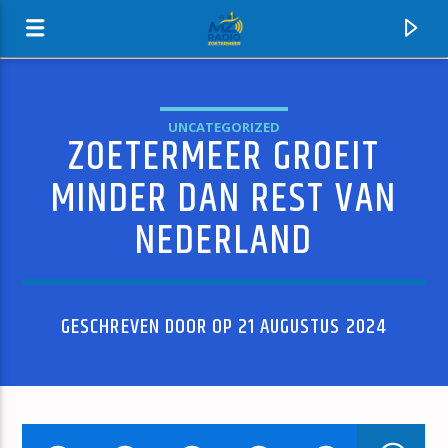
UNCATEGORIZED
ZOETERMEER GROEIT
MZ-RADIO
MINDER DAN REST VAN
NEDERLAND
GESCHREVEN DOOR OP 21 AUGUSTUS 2024
HUIDIG NUMMER