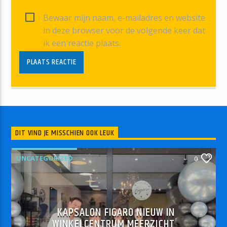
Bewaar mijn naam, e-mailadres en website
in deze browser voor de volgende keer dat
ik een reactie plaats.
DIT VIND JE MISSCHIEN OOK LEUK
UNCATEGORIZED
0
KAPSALON FIGARO NIEUW IN
WINKELCENTRUM MEERZICHT