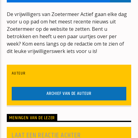
ZONNEBANK
RAY & BEER
De vrijwilligers van Zoetermeer Actief gaan elke dag
voor u op pad om het meest recente nieuws uit
Zoetermeer op de website te zetten. Bent u
betrokken en heeft u een paar uurtjes over per
week? Kom eens langs op de redactie om te zien of
dit leuke vrijwilligerswerk iets voor u is!
mz-radio
AUTEUR
ARCHIEF VAN DE AUTEUR
MENINGEN VAN DE LEZER
LAAT EEN REACTIE ACHTER