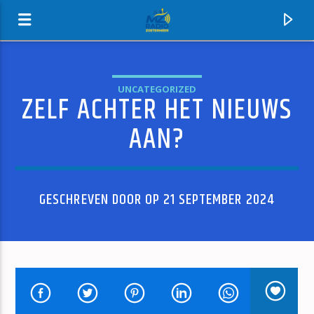
UNCATEGORIZED
ZELF ACHTER HET NIEUWS
MZ-RADIO
AAN?
GESCHREVEN DOOR OP 21 SEPTEMBER 2024
HUIDIG NUMMER