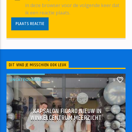
in deze browser voor de volgende keer dat
ik een reactie plaats.
DIT VIND JE MISSCHIEN OOK LEUK
UNCATEGORIZED
0
KAPSALON FIGARO NIEUW IN
WINKELCENTRUM MEERZICHT