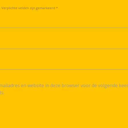
. Verplichte velden zijn gemarkeerd *
ailadres en website in deze browser voor de volgende kee
ts.