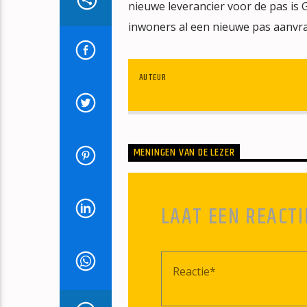
nieuwe leverancier voor de pas i
inwoners al een nieuwe pas aanvra
AUTEUR
MENINGEN VAN DE LEZER
LAAT EEN REACTI