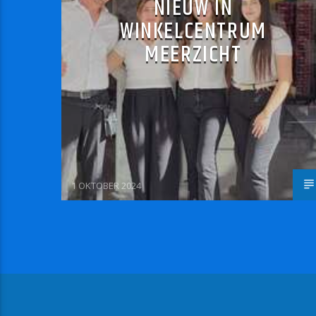
NIEUW IN
WINKELCENTRUM
MEERZICHT
1 OKTOBER 2024