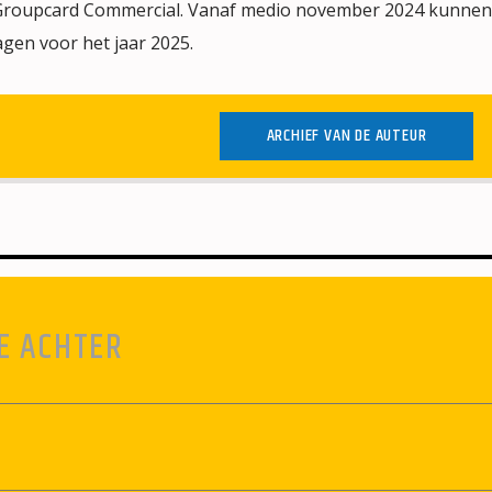
s Groupcard Commercial. Vanaf medio november 2024 kunnen
gen voor het jaar 2025.
ARCHIEF VAN DE AUTEUR
E ACHTER