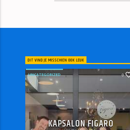
DIT VIND JE MISSCHIEN OOK LEUK
UNCATEGORIZED
0
KAPSALON FIGARO