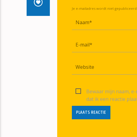
Je e-mailadres wordt niet gepubliceerd
Bewaar mijn naam, e-m
dat ik een reactie plaa