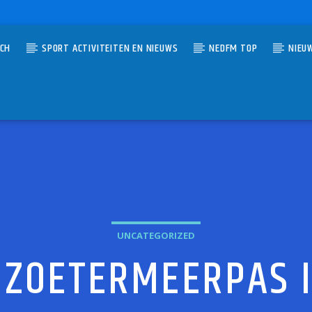
TCH
SPORT ACTIVITEITEN EN NIEUWS
NEDFM TOP
NIEU
UMMER
DE WEKKER WAKKER
 VLIET
UNCATEGORIZED
 ZOETERMEERPAS I