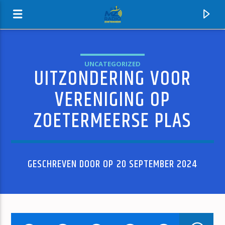
UNCATEGORIZED
UITZONDERING VOOR
MZ-RADIO
VERENIGING OP
ZOETERMEERSE PLAS
GESCHREVEN DOOR OP 20 SEPTEMBER 2024
HUIDIG NUMMER