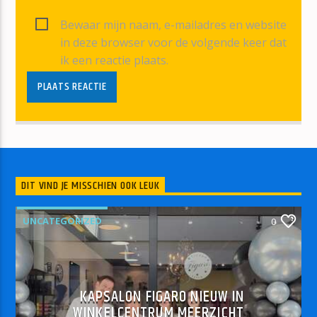
Bewaar mijn naam, e-mailadres en website
in deze browser voor de volgende keer dat
ik een reactie plaats.
DIT VIND JE MISSCHIEN OOK LEUK
UNCATEGORIZED
0
KAPSALON FIGARO NIEUW IN
WINKELCENTRUM MEERZICHT