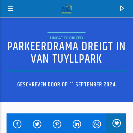
UNCATEGORIZED
PARKEERDRAMA DREIGT IN
MZ-RADIO
VAN TUYLLPARK
GESCHREVEN DOOR OP 11 SEPTEMBER 2024
HUIDIG NUMMER