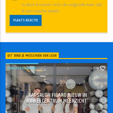
in deze browser voor de volgende keer dat
ik een reactie plaats.
DIT VIND JE MISSCHIEN OOK LEUK
UNCATEGORIZED
0
KAPSALON FIGARO NIEUW IN
WINKELCENTRUM MEERZICHT