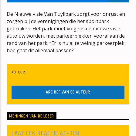
SPECIALE AANBIEDING
DE NED TOP 40 SPECIALE AANBIEDING
De Nieuwe visie Van Tuyllpark zorgt voor onrust en
zorgen bij de verenigingen die het sportpark
gebruiken. Het park moet volgens de nieuwe visie
autoluw worden, met parkeerplekken vooral aan de
rand van het park. “Er is nu al te weinig parkeerplek,
hoe gaat dit allemaal passen?”
mz-radio
AUTEUR
ARCHIEF VAN DE AUTEUR
MENINGEN VAN DE LEZER
LAAT EEN REACTIE ACHTER