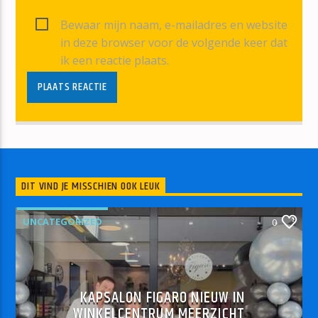
Bewaar mijn naam, e-mailadres en website
in deze browser voor de volgende keer dat
ik een reactie plaats.
DIT VIND JE MISSCHIEN OOK LEUK
UNCATEGORIZED
0
KAPSALON FIGARO NIEUW IN
WINKELCENTRUM MEERZICHT