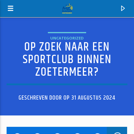
UNCATEGORIZED
OP ZOEK NAAR EEN
MZ-RADIO
SPORTCLUB BINNEN
ZOETERMEER?
GESCHREVEN DOOR OP 31 AUGUSTUS 2024
HUIDIG NUMMER