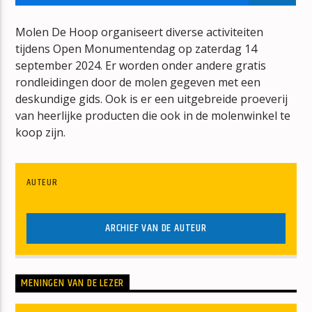
LOVE SEES NO COLOUR
U96
Molen De Hoop organiseert diverse activiteiten
tijdens Open Monumentendag op zaterdag 14
september 2024. Er worden onder andere gratis
rondleidingen door de molen gegeven met een
deskundige gids. Ook is er een uitgebreide proeverij
van heerlijke producten die ook in de molenwinkel te
koop zijn.
mz-radio
AUTEUR
ARCHIEF VAN DE AUTEUR
MENINGEN VAN DE LEZER