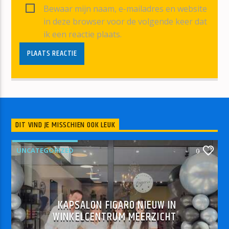
Bewaar mijn naam, e-mailadres en website
in deze browser voor de volgende keer dat
ik een reactie plaats.
DIT VIND JE MISSCHIEN OOK LEUK
UNCATEGORIZED
0
KAPSALON FIGARO NIEUW IN
WINKELCENTRUM MEERZICHT