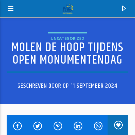
UNCATEGORIZED
MOLEN DE HOOP TIJDENS
MZ-RADIO
OPEN MONUMENTENDAG
GESCHREVEN DOOR OP 11 SEPTEMBER 2024
HUIDIG NUMMER