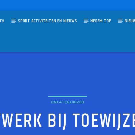
TCH
SPORT ACTIVITEITEN EN NIEUWS
NEDFM TOP
NIEU
UMMER
0 VAN TOEN
OS
UNCATEGORIZED
WERK BIJ TOEWIJ