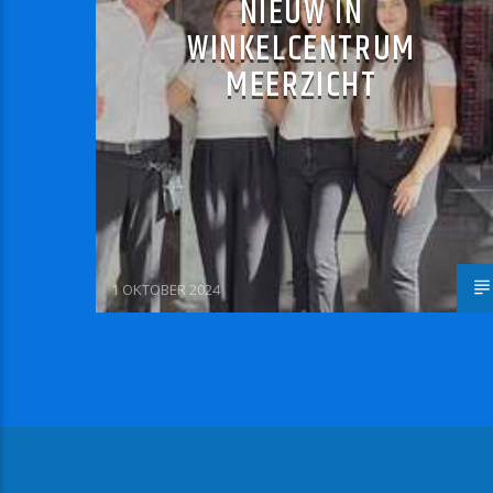
NIEUW IN
WINKELCENTRUM
MEERZICHT
1 OKTOBER 2024