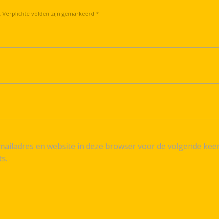
. Verplichte velden zijn gemarkeerd *
ailadres en website in deze browser voor de volgende kee
ts.