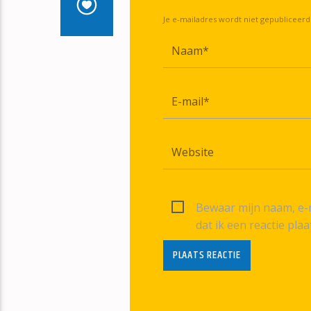
Je e-mailadres wordt niet gepubliceerd
Bewaar mijn naam, e-m
dat ik een reactie plaa