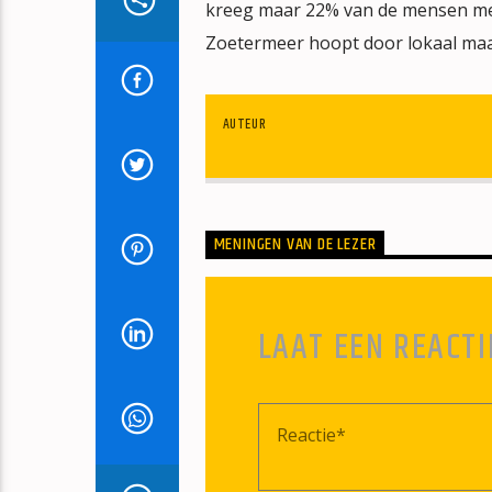
kreeg maar 22% van de mensen met 
Zoetermeer hoopt door lokaal maat
AUTEUR
MENINGEN VAN DE LEZER
LAAT EEN REACTI