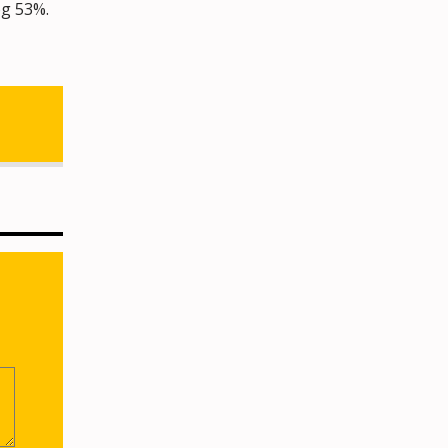
og 53%.