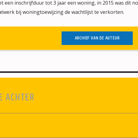
een inschrijfduur tot 3 jaar een woning, in 2015 was dit n
werk bij woningtoewijzing de wachtlijst te verkorten.
ARCHIEF VAN DE AUTEUR
E ACHTER