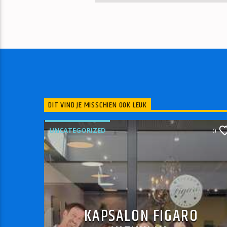
DIT VIND JE MISSCHIEN OOK LEUK
UNCATEGORIZED
0
KAPSALON FIGARO