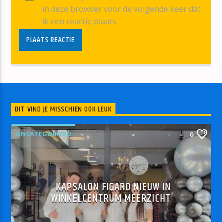
in deze browser voor de volgende keer dat
ik een reactie plaats.
DIT VIND JE MISSCHIEN OOK LEUK
UNCATEGORIZED
0
KAPSALON FIGARO NIEUW IN
WINKELCENTRUM MEERZICHT