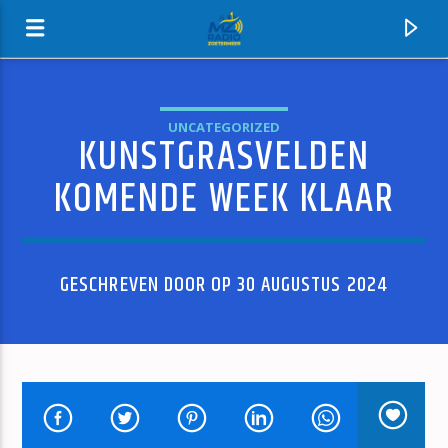
UNCATEGORIZED
KUNSTGRASVELDEN
MZ-RADIO
KOMENDE WEEK KLAAR
GESCHREVEN DOOR OP 30 AUGUSTUS 2024
HUIDIG NUMMER