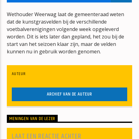
BONT
JAN BERG
Wethouder Weerwag laat de gemeenteraad weten
dat de kunstgrasvelden bij de verschillende
voetbalverenigingen volgende week opgeleverd
worden. Dit is iets later dan gepland, het zou bij de
start van het seizoen klaar zijn, maar de velden
kunnen nu in gebruik worden genomen.
mz-radio
AUTEUR
ARCHIEF VAN DE AUTEUR
MENINGEN VAN DE LEZER
LAAT EEN REACTIE ACHTER