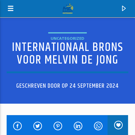
UNCATEGORIZED
INTERNATIONAAL BRONS
MZ-RADIO
VOOR MELVIN DE JONG
GESCHREVEN DOOR OP 24 SEPTEMBER 2024
HUIDIG NUMMER