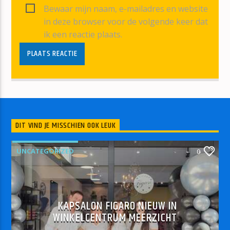
Bewaar mijn naam, e-mailadres en website
in deze browser voor de volgende keer dat
ik een reactie plaats.
DIT VIND JE MISSCHIEN OOK LEUK
UNCATEGORIZED
0
KAPSALON FIGARO NIEUW IN
WINKELCENTRUM MEERZICHT