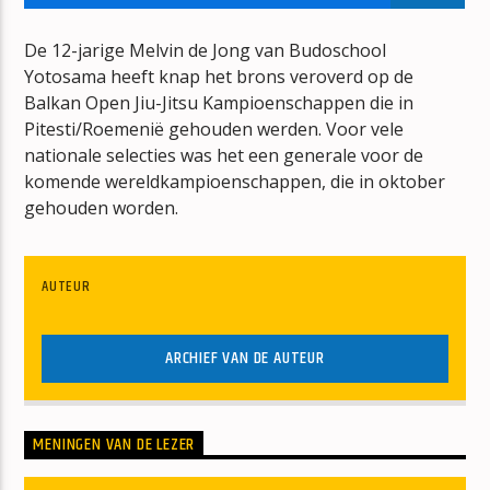
DE CONNECTIE
DE RUITER
De 12-jarige Melvin de Jong van Budoschool
Yotosama heeft knap het brons veroverd op de
Balkan Open Jiu-Jitsu Kampioenschappen die in
Pitesti/Roemenië gehouden werden. Voor vele
nationale selecties was het een generale voor de
komende wereldkampioenschappen, die in oktober
gehouden worden.
mz-radio
AUTEUR
ARCHIEF VAN DE AUTEUR
MENINGEN VAN DE LEZER