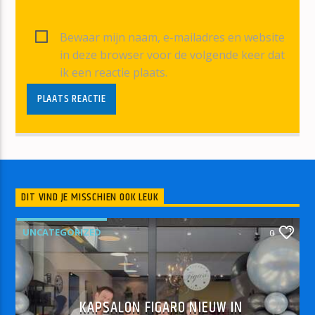
Bewaar mijn naam, e-mailadres en website
in deze browser voor de volgende keer dat
ik een reactie plaats.
DIT VIND JE MISSCHIEN OOK LEUK
UNCATEGORIZED
0
KAPSALON FIGARO NIEUW IN