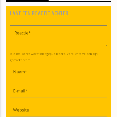
LAAT EEN REACTIE ACHTER
Je e-mailadres wordt niet gepubliceerd. Verplichte velden zijn
gemarkeerd *