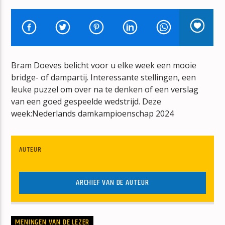
TOP 40 VAN TOEN
PETER VOS
Bram Doeves belicht voor u elke week een mooie
bridge- of dampartij. Interessante stellingen, een
leuke puzzel om over na te denken of een verslag
mz-radio
van een goed gespeelde wedstrijd. Deze
week:Nederlands damkampioenschap 2024
AUTEUR
ARCHIEF VAN DE AUTEUR
MENINGEN VAN DE LEZER