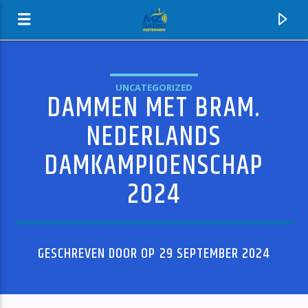
UNCATEGORIZED
DAMMEN MET BRAM.
MZ-RADIO
NEDERLANDS
DAMKAMPIOENSCHAP
2024
GESCHREVEN DOOR OP 29 SEPTEMBER 2024
HUIDIG NUMMER