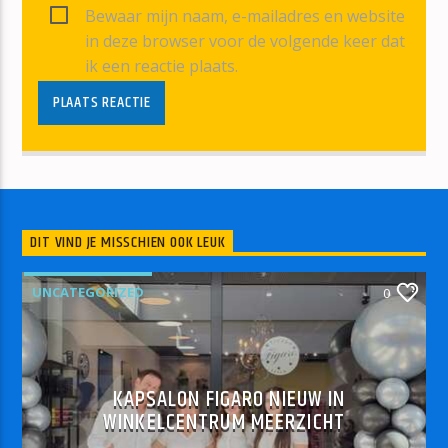
Bewaar mijn naam, e-mailadres en website
in deze browser voor de volgende keer dat
ik een reactie plaats.
DIT VIND JE MISSCHIEN OOK LEUK
UNCATEGORIZED
0
KAPSALON FIGARO NIEUW IN
WINKELCENTRUM MEERZICHT