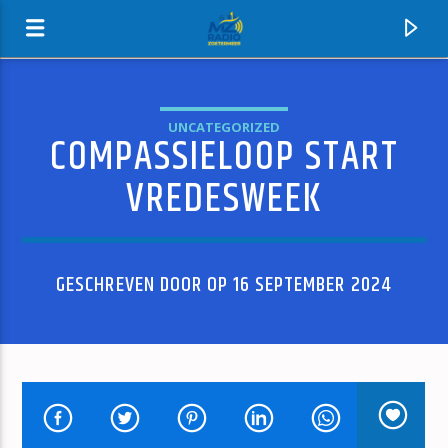
UNCATEGORIZED
COMPASSIELOOP START
MZ-RADIO
VREDESWEEK
GESCHREVEN DOOR OP 16 SEPTEMBER 2024
HUIDIG NUMMER