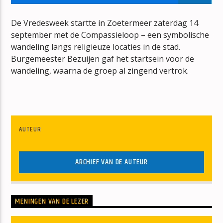
ZONNEBANK
RAY & BEER
De Vredesweek startte in Zoetermeer zaterdag 14
september met de Compassieloop – een symbolische
wandeling langs religieuze locaties in de stad.
Burgemeester Bezuijen gaf het startsein voor de
wandeling, waarna de groep al zingend vertrok.
mz-radio
AUTEUR
ARCHIEF VAN DE AUTEUR
MENINGEN VAN DE LEZER