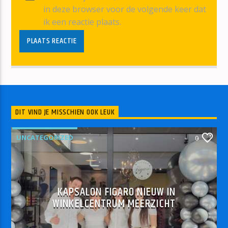
in deze browser voor de volgende keer dat
ik een reactie plaats.
DIT VIND JE MISSCHIEN OOK LEUK
UNCATEGORIZED
0
KAPSALON FIGARO NIEUW IN
WINKELCENTRUM MEERZICHT