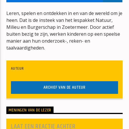
IF YOU COULD SEE ME NOW
THE SCRIPT
Leren, spelen en ontdekken in en van de wereld om je
heen. Dat is de insteek van het lespakket Natuur,
Milieu en Burgerschap in Zoetermeer. Door actief
buiten bezig te zijn, werken kinderen op een speelse
manier aan hun onderzoek-, reken- en
taalvaardigheden.
mz-radio
AUTEUR
ARCHIEF VAN DE AUTEUR
MENINGEN VAN DE LEZER
LAAT EEN REACTIE ACHTER