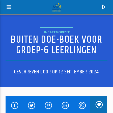
UNCATEGORIZED
BUITEN DOE-BOEK VOOR
MZ-RADIO
GROEP-6 LEERLINGEN
GESCHREVEN DOOR OP 12 SEPTEMBER 2024
HUIDIG NUMMER