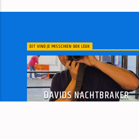
DIT VIND JE MISSCHIEN OOK LEUK
DAVIDS NACHTBRAKER