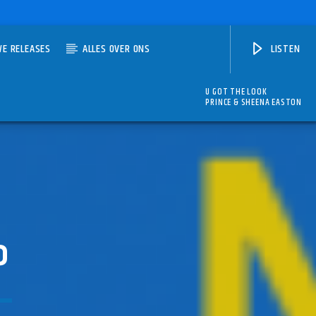
WE RELEASES
ALLES OVER ONS
LISTEN
U GOT THE LOOK
PRINCE & SHEENA EASTON
P