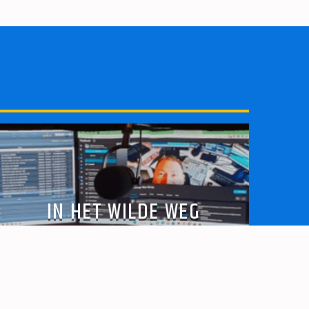
IN HET WILDE WEG