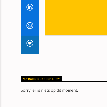
MZ-RADIO NONSTOP CREW
Sorry, er is niets op dit moment.