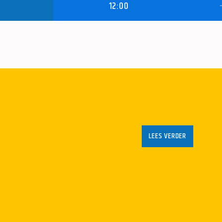
12:00
LEES VERDER