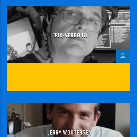
mooiste plaatjes maken!!
ERIK-VERBOUW
JERRY WOUTERSEN