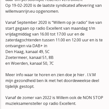
Op 19-02-2020 is de laatste syndicated aflevering van
willemvanrijn.eu opgenomen.
Vanaf September 2020 is “Willem op je radio” live van
start gegaan op radio Excellent van maandag t/m
vrijdagmiddag van 16.00 tot 17.00 uur en de
zaterdagochtenden tussen 11.00 en 12.00 uur en is te
ontvangen via DAB+ in
Den Haag, kanaal 49, 5C
Zoetermeer, kanaal 51, 8B
en Woerden, kanaal 50, 7C
Meer info waar te horen en zien doe je hier . I.V.M
mijn gezondheid ben ik met het doordeweekse deel
tijdelijk gestopt.
Vanaf de zomer van 2022 is Willem ook de NON STOP
muzieksamensteller op radio Excellent.