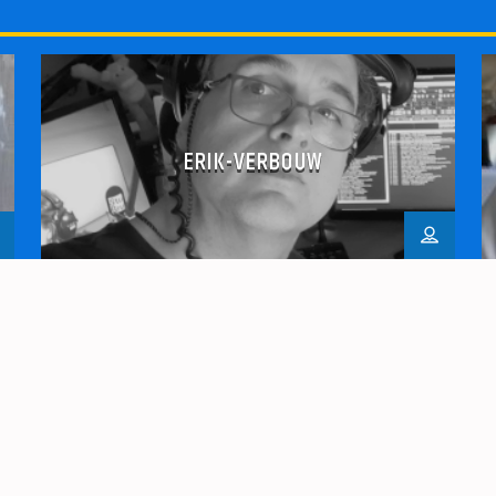
ERIK-VERBOUW