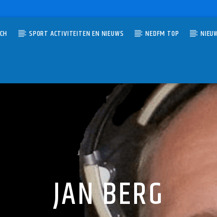
TCH
SPORT ACTIVITEITEN EN NIEUWS
NEDFM TOP
NIEU
UMMER
VAL
RBOUW
JAN BERG