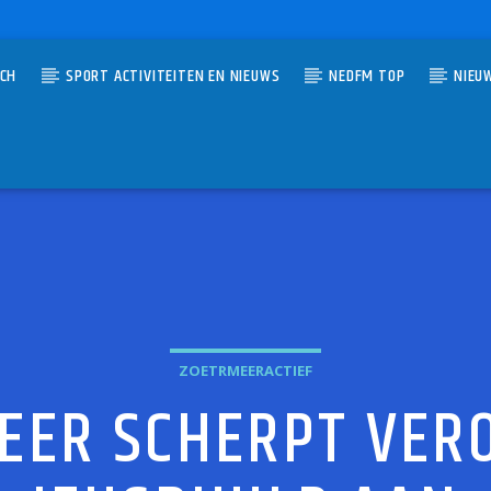
TCH
SPORT ACTIVITEITEN EN NIEUWS
NEDFM TOP
NIEU
UMMER
 IN YOUR HAND
ZOETRMEERACTIEF
EER SCHERPT VER