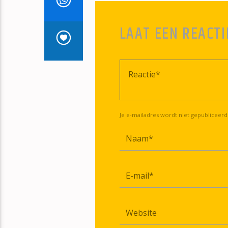
LAAT EEN REACTI
Je e-mailadres wordt niet gepubliceerd