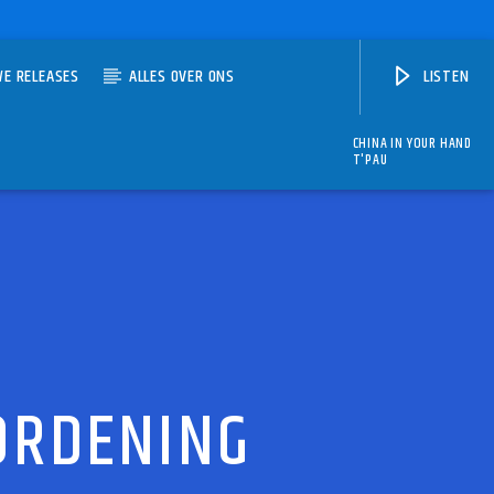
WE RELEASES
ALLES OVER ONS
LISTEN
CHINA IN YOUR HAND
T'PAU
ORDENING