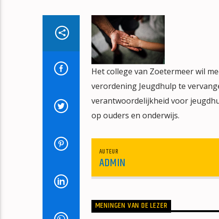
Het college van Zoetermeer wil me
verordening Jeugdhulp te vervange
verantwoordelijkheid voor jeugdh
op ouders en onderwijs.
AUTEUR
ADMIN
MENINGEN VAN DE LEZER