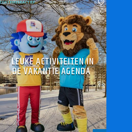
ZOETRMEERACTIEF
0
LEUKE ACTIVITEITEN IN
DE VAKANTIE AGENDA