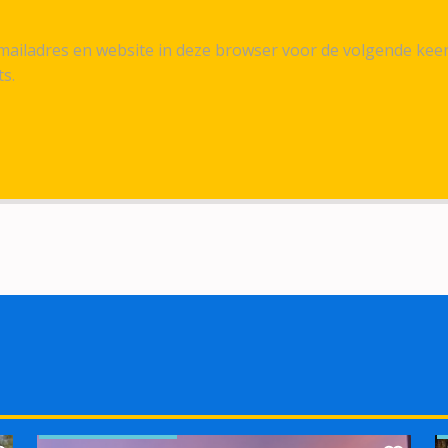
ailadres en website in deze browser voor de volgende kee
ts.