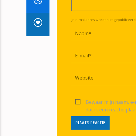
Je e-mailadres wordt niet gepubliceerd
Bewaar mijn naam, e-m
dat ik een reactie plaa