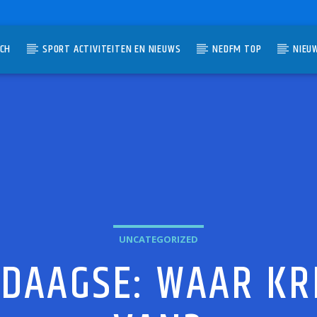
TCH
SPORT ACTIVITEITEN EN NIEUWS
NEDFM TOP
NIEU
UMMER
UNCATEGORIZED
EDAAGSE: WAAR KR