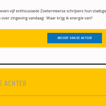
se geven vijf enthousiaste Zoetermeerse schrijvers hun stads
n over zingeving vandaag: Waar krijg ik energie van?
ARCHIEF VAN DE AUTEUR
E ACHTER