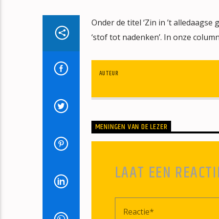
Onder de titel ‘Zin in ’t alledaag
‘stof tot nadenken’. In onze colum
AUTEUR
MENINGEN VAN DE LEZER
LAAT EEN REACTI