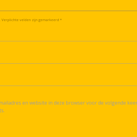
. Verplichte velden zijn gemarkeerd *
ailadres en website in deze browser voor de volgende kee
ts.