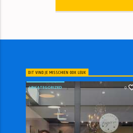
DIT VIND JE MISSCHIEN OOK LEUK
UNCATEGORIZED
0