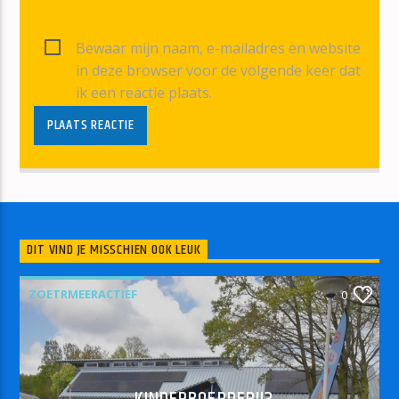
Bewaar mijn naam, e-mailadres en website
in deze browser voor de volgende keer dat
ik een reactie plaats.
DIT VIND JE MISSCHIEN OOK LEUK
ZOETRMEERACTIEF
0