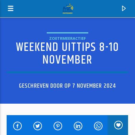
ZOETRMEERACTIEF
WEEKEND UITTIPS 8-10
MZ-RADIO
NOVEMBER
GESCHREVEN DOOR OP 7 NOVEMBER 2024
HUIDIG NUMMER