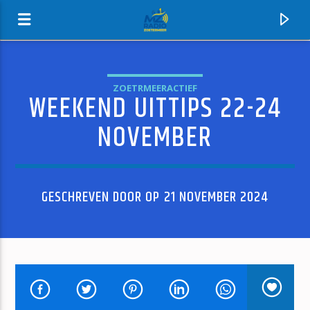
ZOETRMEERACTIEF
WEEKEND UITTIPS 22-24
MZ-RADIO
NOVEMBER
GESCHREVEN DOOR OP 21 NOVEMBER 2024
HUIDIG NUMMER