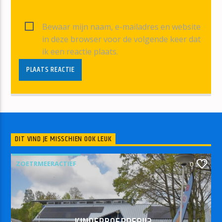
Bewaar mijn naam, e-mailadres en website
in deze browser voor de volgende keer dat
ik een reactie plaats.
DIT VIND JE MISSCHIEN OOK LEUK
ZOETRMEERACTIEF
0