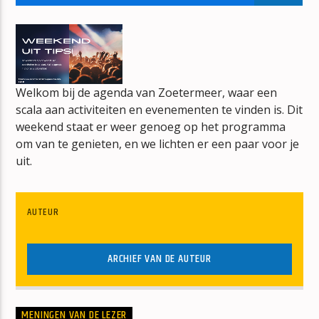
ANOTHER DAY IN PARADISE
PHIL COLLINS
Welkom bij de agenda van Zoetermeer, waar een
scala aan activiteiten en evenementen te vinden is. Dit
weekend staat er weer genoeg op het programma
mz-radio
om van te genieten, en we lichten er een paar voor je
uit.
AUTEUR
ARCHIEF VAN DE AUTEUR
MENINGEN VAN DE LEZER