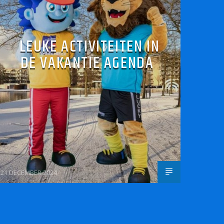
LEUKE ACTIVITEITEN IN
DE VAKANTIE AGENDA
21 DECEMBER 2024