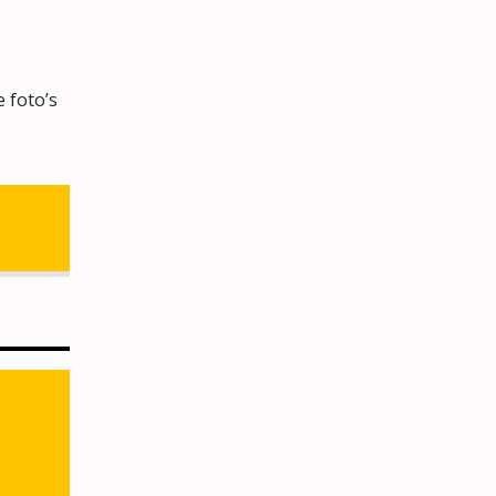
 foto’s