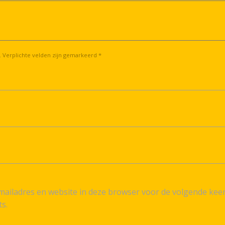
. Verplichte velden zijn gemarkeerd *
ailadres en website in deze browser voor de volgende kee
ts.