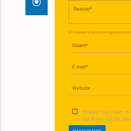
Je e-mailadres wordt niet gepubliceerd
Bewaar mijn naam, e-m
dat ik een reactie plaa