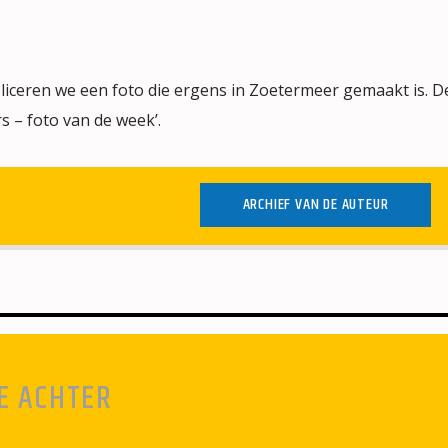
iceren we een foto die ergens in Zoetermeer gemaakt is. De
s – foto van de week’.
ARCHIEF VAN DE AUTEUR
E ACHTER