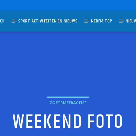
TCH
SPORT ACTIVITEITEN EN NIEUWS
NEDFM TOP
NIEU
UMMER
ZOETRMEERACTIEF
WEEKEND FOTO