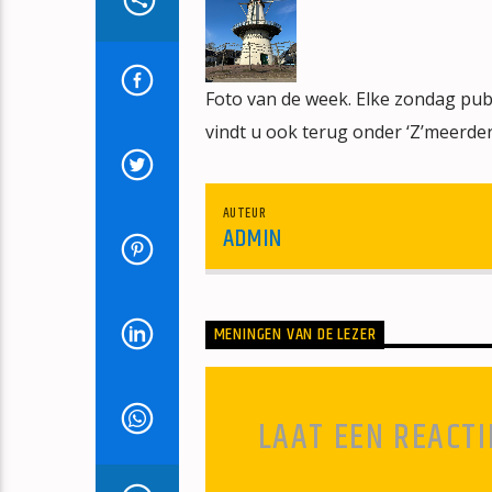
Foto van de week. Elke zondag publ
vindt u ook terug onder ‘Z’meerder
AUTEUR
ADMIN
MENINGEN VAN DE LEZER
LAAT EEN REACTI