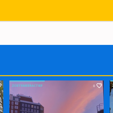
ZOETRMEERACTIEF
0