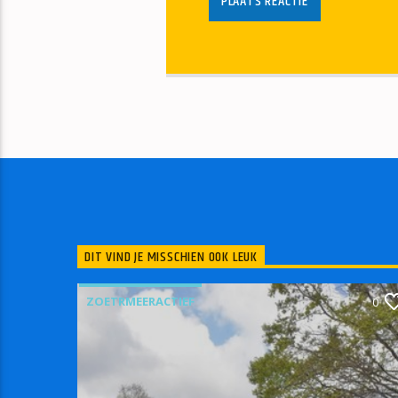
DIT VIND JE MISSCHIEN OOK LEUK
ZOETRMEERACTIEF
0