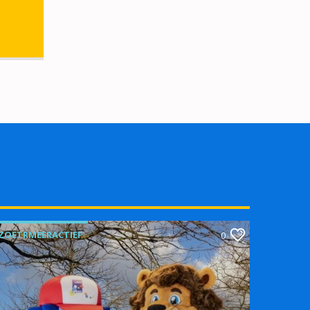
ZOETRMEERACTIEF
0