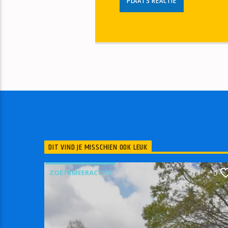
DIT VIND JE MISSCHIEN OOK LEUK
ZOETRMEERACTIEF
0