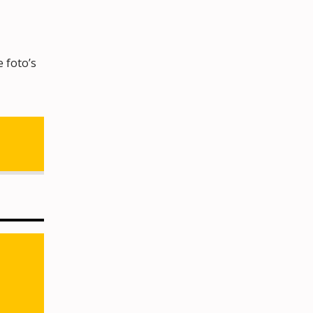
 foto’s