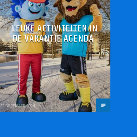
LEUKE ACTIVITEITEN IN
DE VAKANTIE AGENDA
21 DECEMBER 2024