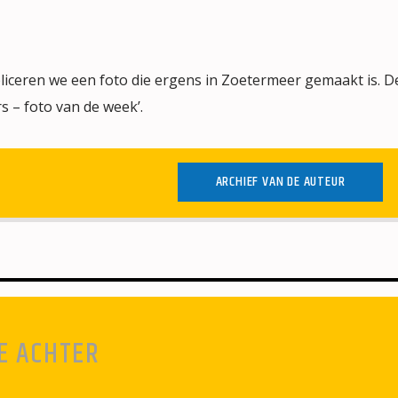
iceren we een foto die ergens in Zoetermeer gemaakt is. De
s – foto van de week’.
ARCHIEF VAN DE AUTEUR
E ACHTER