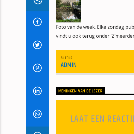
Foto van de week. Elke zondag publ
vindt u ook terug onder ‘Z’meerder
AUTEUR
ADMIN
MENINGEN VAN DE LEZER
LAAT EEN REACTI