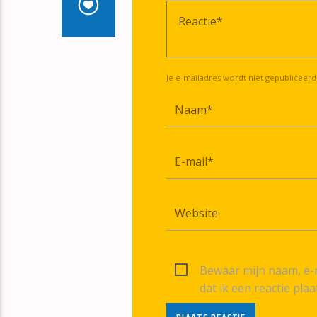
Je e-mailadres wordt niet gepubliceerd
Bewaar mijn naam, e-m
dat ik een reactie plaa