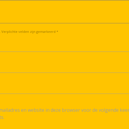
. Verplichte velden zijn gemarkeerd *
ailadres en website in deze browser voor de volgende kee
ts.