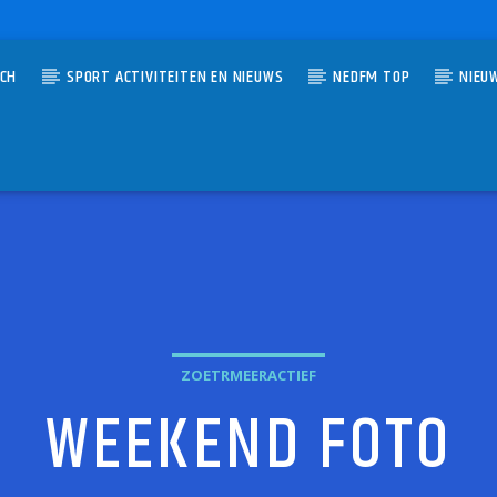
TCH
SPORT ACTIVITEITEN EN NIEUWS
NEDFM TOP
NIEU
UMMER
VAL
RBOUW
ZOETRMEERACTIEF
WEEKEND FOTO