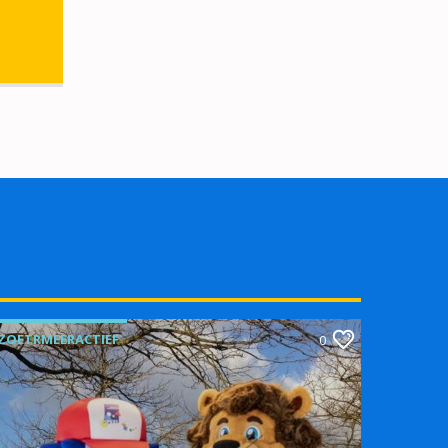
ZOETRMEERACTIEF
0