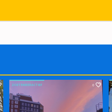
ZOETRMEERACTIEF
0