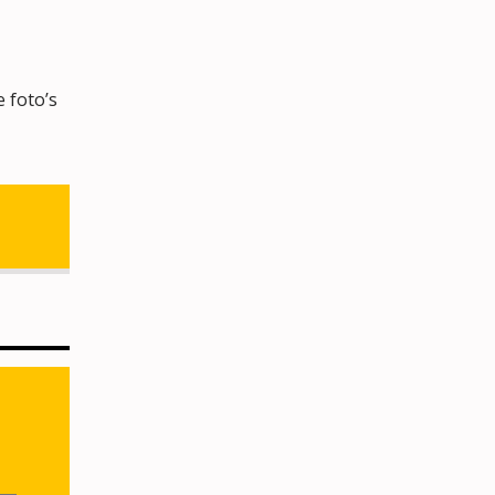
 foto’s