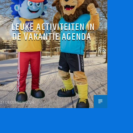
LEUKE ACTIVITEITEN IN
DE VAKANTIE AGENDA
21 DECEMBER 2024