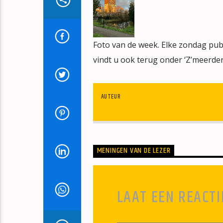
Foto van de week. Elke zondag publ
vindt u ook terug onder ‘Z’meerder
AUTEUR
MENINGEN VAN DE LEZER
LAAT EEN REACTI