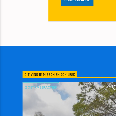
DIT VIND JE MISSCHIEN OOK LEUK
ZOETRMEERACTIEF
0