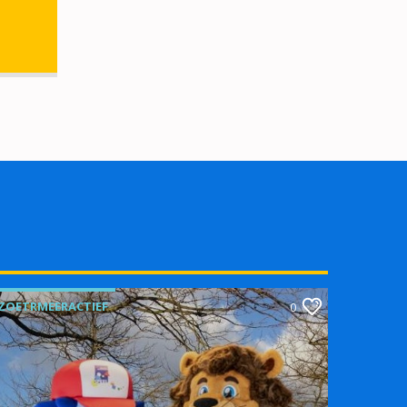
ZOETRMEERACTIEF
0