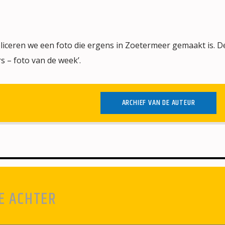
iceren we een foto die ergens in Zoetermeer gemaakt is. De
s – foto van de week’.
ARCHIEF VAN DE AUTEUR
E ACHTER