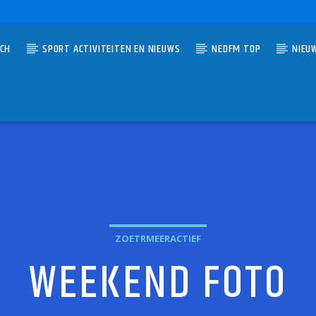
TCH
SPORT ACTIVITEITEN EN NIEUWS
NEDFM TOP
NIEU
UMMER
RING ON THE SUN
EAT
ZOETRMEERACTIEF
WEEKEND FOTO