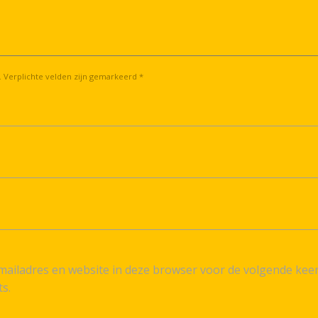
. Verplichte velden zijn gemarkeerd *
ailadres en website in deze browser voor de volgende kee
ts.