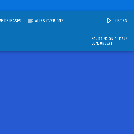
WE RELEASES
ALLES OVER ONS
LISTEN
YOU BRING ON THE SUN
LONDONBEAT