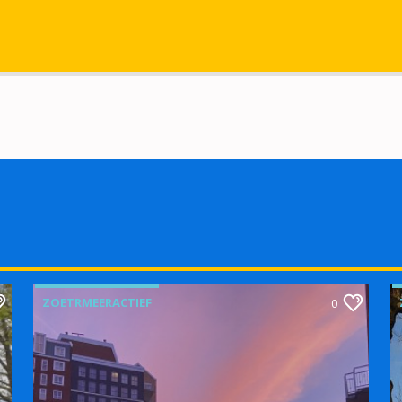
ZOETRMEERACTIEF
0