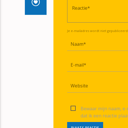
Je e-mailadres wordt niet gepubliceerd
Bewaar mijn naam, e-m
dat ik een reactie plaa