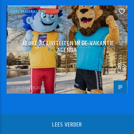
ZOETRMEERACTIEF
0
LEUKE ACTIVITEITEN IN DE VAKANTIE
AGENDA
21 DECEMBER 2024
LEES VERDER