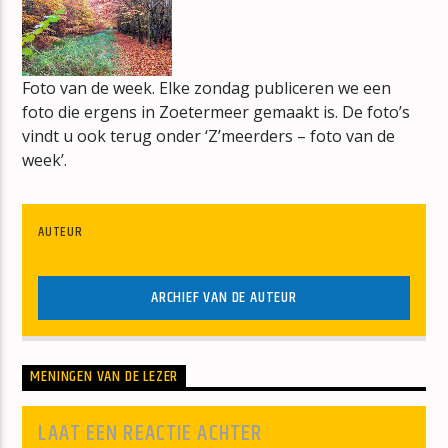
DE CONNECTIE
DE RUITER
Foto van de week. Elke zondag publiceren we een
foto die ergens in Zoetermeer gemaakt is. De foto’s
vindt u ook terug onder ‘Z’meerders – foto van de
week’.
mz-radio
AUTEUR
ARCHIEF VAN DE AUTEUR
MENINGEN VAN DE LEZER
LAAT EEN REACTIE ACHTER