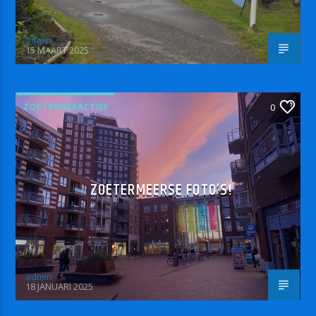
admin
15 MAART 2025
ZOETRMEERACTIEF
0
ZOETERMEERSE FOTO’S!
admin
18 JANUARI 2025