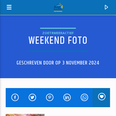
ZOETRMEERACTIEF
WEEKEND FOTO
MZ-RADIO
GESCHREVEN DOOR OP 3 NOVEMBER 2024
HUIDIG NUMMER