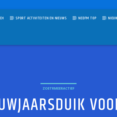
TCH
SPORT ACTIVITEITEN EN NIEUWS
NEDFM TOP
NIEU
UMMER
VAL
RBOUW
ZOETRMEERACTIEF
UWJAARSDUIK VOO