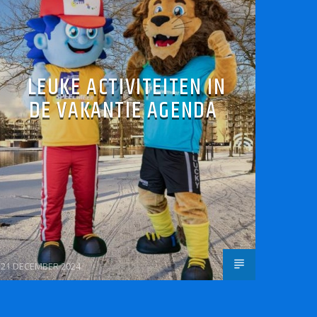
LEUKE ACTIVITEITEN IN
DE VAKANTIE AGENDA
21 DECEMBER 2024