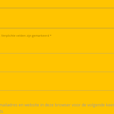
. Verplichte velden zijn gemarkeerd *
ailadres en website in deze browser voor de volgende kee
ts.