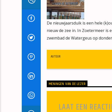
De nieuwjaarsduik is een hele (k)
nieuw de zee in. In Zoetermeer is 
zwembad de Watergeus op donderd
AUTEUR
MENINGEN VAN DE LEZER
LAAT EEN REACTI