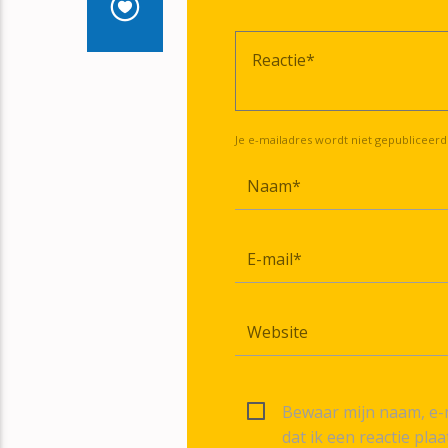
Je e-mailadres wordt niet gepubliceerd
Bewaar mijn naam, e-m
dat ik een reactie plaa