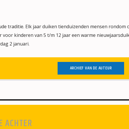
oude traditie. Elk jaar duiken tienduizenden mensen rondom 
er voor kinderen van 5 t/m 12 jaar een warme nieuwjaarsduik
ag 2 januari.
ARCHIEF VAN DE AUTEUR
E ACHTER