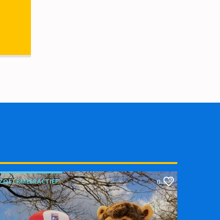
ZOETRMEERACTIEF
0