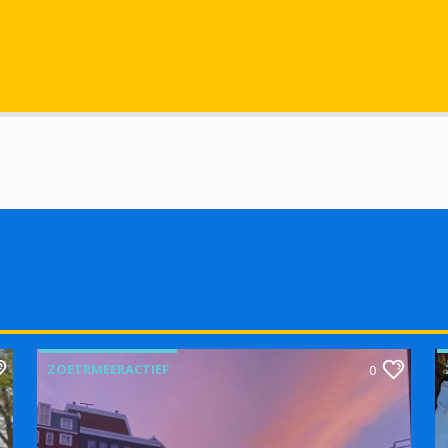
ZOETRMEERACTIEF
0