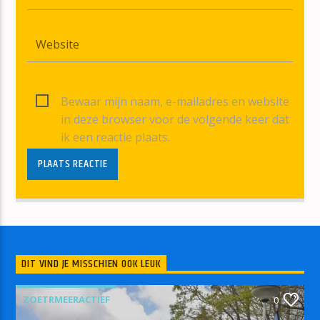
Bewaar mijn naam, e-mailadres en website
in deze browser voor de volgende keer dat
ik een reactie plaats.
DIT VIND JE MISSCHIEN OOK LEUK
ZOETRMEERACTIEF
0