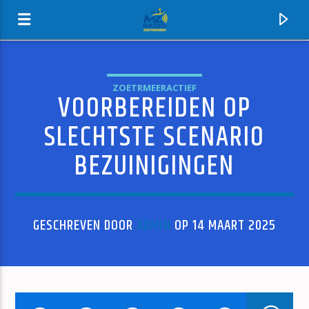
ZOETRMEERACTIEF
VOORBEREIDEN OP
MZ-RADIO
SLECHTSTE SCENARIO
BEZUINIGINGEN
GESCHREVEN DOOR
ADMIN
OP 14 MAART 2025
HUIDIG NUMMER