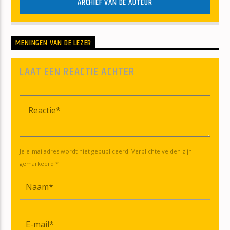
ARCHIEF VAN DE AUTEUR
MENINGEN VAN DE LEZER
LAAT EEN REACTIE ACHTER
Je e-mailadres wordt niet gepubliceerd. Verplichte velden zijn
gemarkeerd *