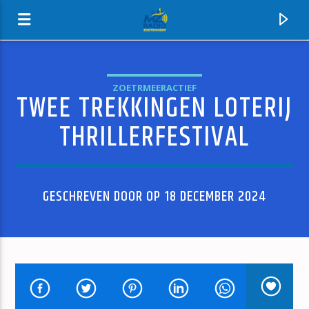
ZOETRMEERACTIEF
TWEE TREKKINGEN LOTERIJ
MZ-RADIO
THRILLERFESTIVAL
GESCHREVEN DOOR OP 18 DECEMBER 2024
HUIDIG NUMMER