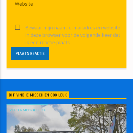
Bewaar mijn naam, e-mailadres en website
in deze browser voor de volgende keer dat
ik een reactie plaats.
DIT VIND JE MISSCHIEN OOK LEUK
ZOETRMEERACTIEF
0