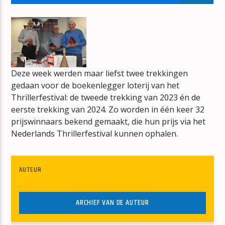
T FUST VOL MUZIEK
ARNOLD OVERHAART
Deze week werden maar liefst twee trekkingen
gedaan voor de boekenlegger loterij van het
mz-radio
Thrillerfestival: de tweede trekking van 2023 én de
eerste trekking van 2024. Zo worden in één keer 32
prijswinnaars bekend gemaakt, die hun prijs via het
Nederlands Thrillerfestival kunnen ophalen.
AUTEUR
ARCHIEF VAN DE AUTEUR