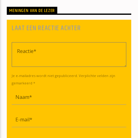
MENINGEN VAN DE LEZER
LAAT EEN REACTIE ACHTER
Je e-mailadres wordt niet gepubliceerd. Verplichte velden zijn
gemarkeerd *