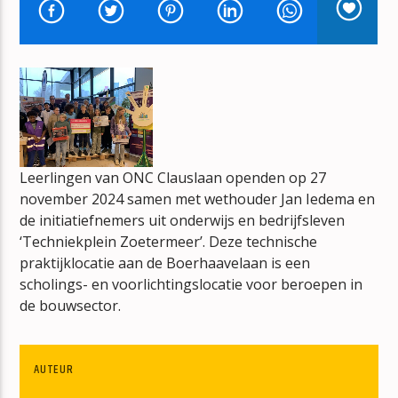
THE MIDDLE OF THE ROAD SHOW
HANS DE KNEGT
mz-radio
Leerlingen van ONC Clauslaan openden op 27
november 2024 samen met wethouder Jan Iedema en
de initiatiefnemers uit onderwijs en bedrijfsleven
‘Techniekplein Zoetermeer’. Deze technische
praktijklocatie aan de Boerhaavelaan is een
scholings- en voorlichtingslocatie voor beroepen in
de bouwsector.
AUTEUR