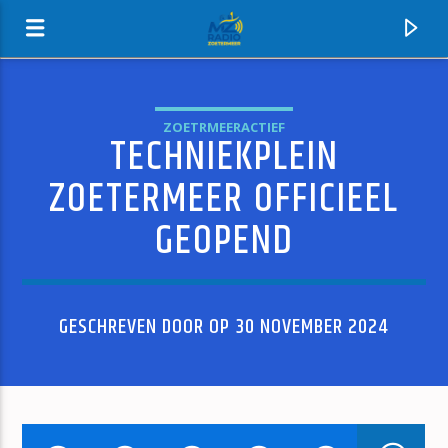
ZOETRMEERACTIEF
TECHNIEKPLEIN
MZ-RADIO
ZOETERMEER OFFICIEEL
GEOPEND
GESCHREVEN DOOR OP 30 NOVEMBER 2024
HUIDIG NUMMER