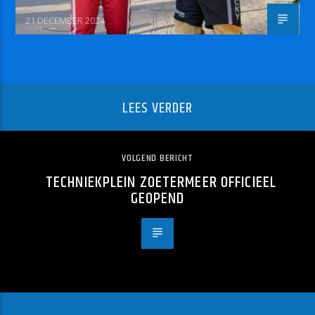
21 DECEMBER 2024
LEES VERDER
VOLGEND BERICHT
TECHNIEKPLEIN ZOETERMEER OFFICIEEL
GEOPEND