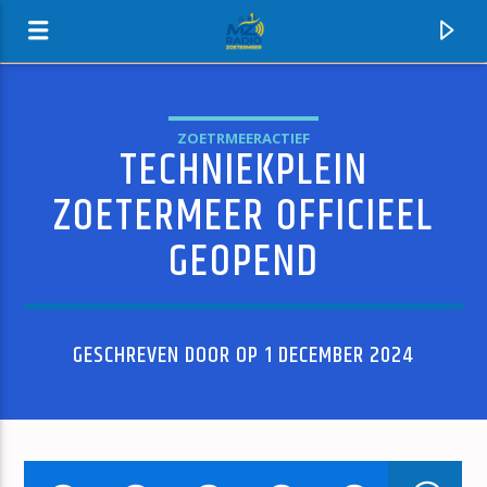
ZOETRMEERACTIEF
TECHNIEKPLEIN
MZ-RADIO
ZOETERMEER OFFICIEEL
GEOPEND
GESCHREVEN DOOR OP 1 DECEMBER 2024
HUIDIG NUMMER