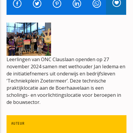
DE CONNECTIE
DE RUITER
mz-radio
Leerlingen van ONC Clauslaan openden op 27
november 2024 samen met wethouder Jan Iedema en
de initiatiefnemers uit onderwijs en bedrijfsleven
‘Techniekplein Zoetermeer’. Deze technische
praktijklocatie aan de Boerhaavelaan is een
scholings- en voorlichtingslocatie voor beroepen in
de bouwsector.
AUTEUR