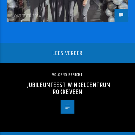
1 OKTOBER 2024
LEES VERDER
VOLGEND BERICHT
JUBILEUMFEEST WINKELCENTRUM
ROKKEVEEN