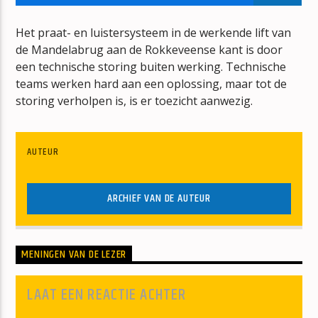
IN THE STARS
BENSON BOONE
Het praat- en luistersysteem in de werkende lift van
de Mandelabrug aan de Rokkeveense kant is door
een technische storing buiten werking. Technische
teams werken hard aan een oplossing, maar tot de
storing verholpen is, is er toezicht aanwezig.
mz-radio
AUTEUR
ARCHIEF VAN DE AUTEUR
MENINGEN VAN DE LEZER
LAAT EEN REACTIE ACHTER