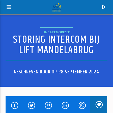
UNCATEGORIZED
STORING INTERCOM BIJ
MZ-RADIO
LIFT MANDELABRUG
GESCHREVEN DOOR OP 28 SEPTEMBER 2024
HUIDIG NUMMER