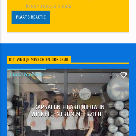
ik een reactie plaats.
DIT VIND JE MISSCHIEN OOK LEUK
UNCATEGORIZED
0
KAPSALON FIGARO NIEUW IN
WINKELCENTRUM MEERZICHT