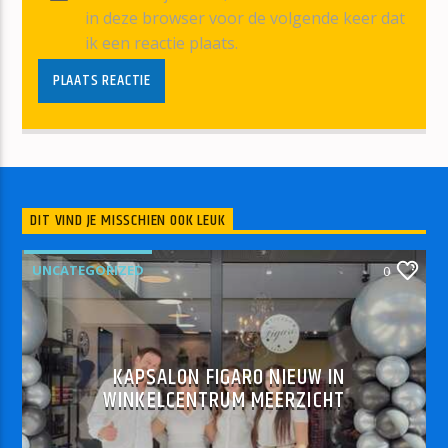
in deze browser voor de volgende keer dat
ik een reactie plaats.
DIT VIND JE MISSCHIEN OOK LEUK
UNCATEGORIZED
0
KAPSALON FIGARO NIEUW IN
WINKELCENTRUM MEERZICHT