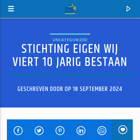
UNCATEGORIZED
STICHTING EIGEN WIJ
MZ-RADIO
VIERT 10 JARIG BESTAAN
GESCHREVEN DOOR OP 18 SEPTEMBER 2024
HUIDIG NUMMER