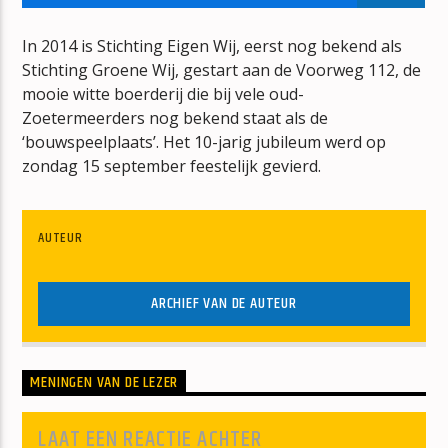
IN DE WOLKEN
DE KAST
In 2014 is Stichting Eigen Wij, eerst nog bekend als
Stichting Groene Wij, gestart aan de Voorweg 112, de
mooie witte boerderij die bij vele oud-
Zoetermeerders nog bekend staat als de
‘bouwspeelplaats’. Het 10-jarig jubileum werd op
zondag 15 september feestelijk gevierd.
mz-radio
AUTEUR
ARCHIEF VAN DE AUTEUR
MENINGEN VAN DE LEZER
LAAT EEN REACTIE ACHTER