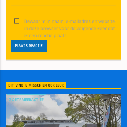
Bewaar mijn naam, e-mailadres en website
in deze browser voor de volgende keer dat
ik een reactie plaats.
DIT VIND JE MISSCHIEN OOK LEUK
ZOETRMEERACTIEF
0