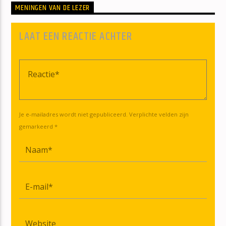
MENINGEN VAN DE LEZER
LAAT EEN REACTIE ACHTER
Je e-mailadres wordt niet gepubliceerd. Verplichte velden zijn
gemarkeerd *