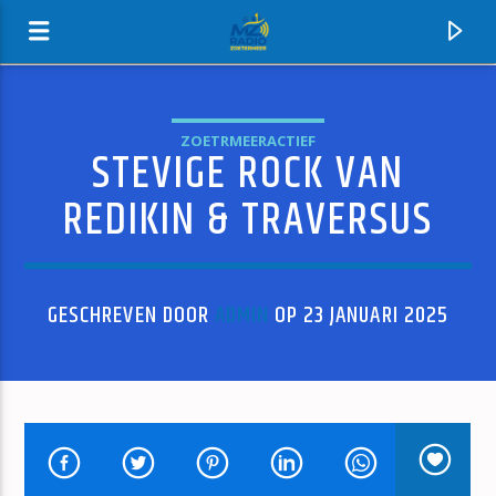
ZOETRMEERACTIEF
STEVIGE ROCK VAN
MZ-RADIO
REDIKIN & TRAVERSUS
GESCHREVEN DOOR
ADMIN
OP 23 JANUARI 2025
HUIDIG NUMMER