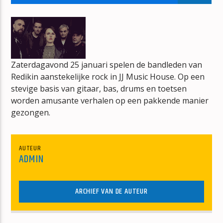
NIEUWS
HET RADIO NIEUWS
Zaterdagavond 25 januari spelen de bandleden van
Redikin aanstekelijke rock in JJ Music House. Op een
stevige basis van gitaar, bas, drums en toetsen
mz-radio
worden amusante verhalen op een pakkende manier
gezongen.
AUTEUR
ADMIN
ARCHIEF VAN DE AUTEUR