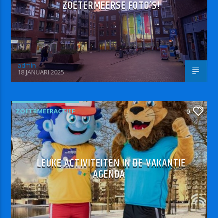
ZOETERMEERSE FOTO’S!
admin
18 JANUARI 2025
ZOETRMEERACTIEF
0
LEUKE ACTIVITEITEN IN DE VAKANTIE
AGENDA