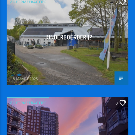
ZOETRMEERACTIEF
0
KINDERBOERDERIJ?
admin
15 MAART 2025
ZOETRMEERACTIEF
0