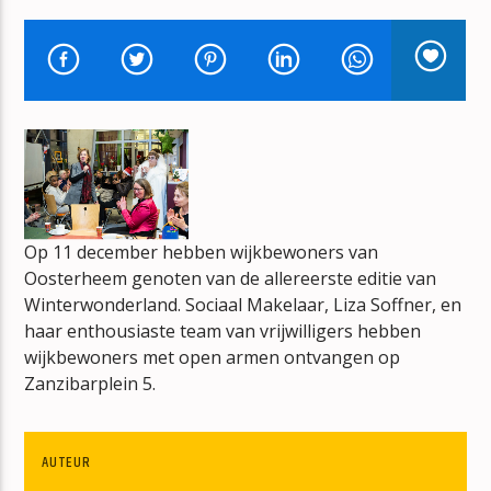
CANDY GIRL
NEW EDITION
mz-radio
Op 11 december hebben wijkbewoners van
Oosterheem genoten van de allereerste editie van
Winterwonderland. Sociaal Makelaar, Liza Soffner, en
haar enthousiaste team van vrijwilligers hebben
wijkbewoners met open armen ontvangen op
Zanzibarplein 5.
AUTEUR