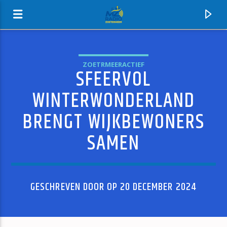
ZOETRMEERACTIEF
SFEERVOL
MZ-RADIO
WINTERWONDERLAND
BRENGT WIJKBEWONERS
SAMEN
GESCHREVEN DOOR OP 20 DECEMBER 2024
HUIDIG NUMMER