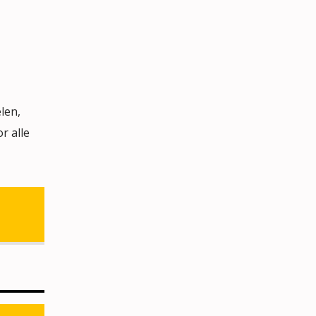
len,
r alle