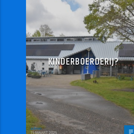
KINDERBOERDERIJ?
admin
15 MAART 2025