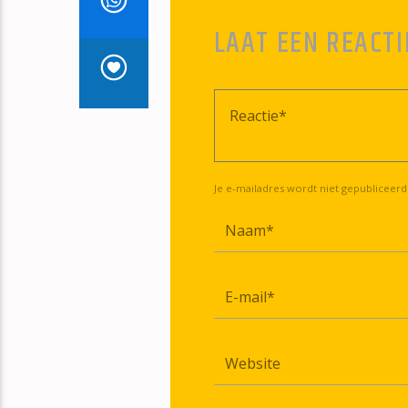
LAAT EEN REACTI
Je e-mailadres wordt niet gepubliceerd