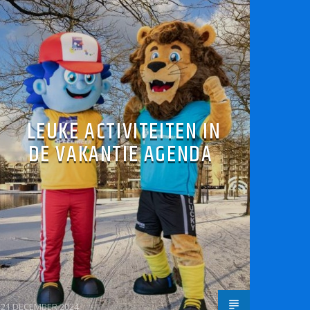
LEUKE ACTIVITEITEN IN
DE VAKANTIE AGENDA
21 DECEMBER 2024