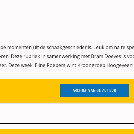
nde momenten uit de schaakgeschiedenis. Leuk om na te spe
leren! Deze rubriek in samenwerking met Bram Doeves is voo
eer. Deze week: Eline Roebers wint Kroongroep Hoogeveen!
ARCHIEF VAN DE AUTEUR