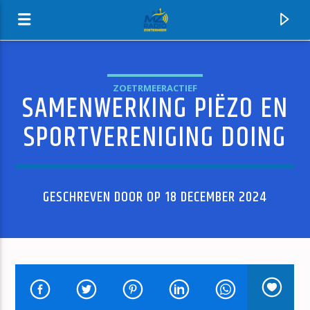
ZOETRMEERACTIEF
SAMENWERKING PIËZO EN
MZ-RADIO
SPORTVERENIGING DOING
GESCHREVEN DOOR OP 18 DECEMBER 2024
HUIDIG NUMMER