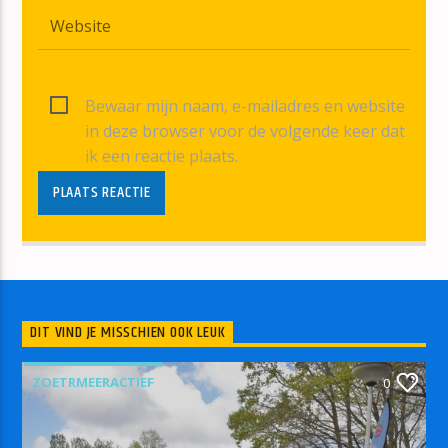
Bewaar mijn naam, e-mailadres en website
in deze browser voor de volgende keer dat
ik een reactie plaats.
DIT VIND JE MISSCHIEN OOK LEUK
ZOETRMEERACTIEF
0