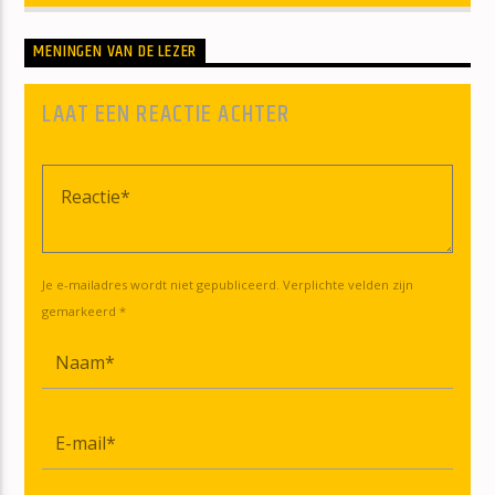
MENINGEN VAN DE LEZER
LAAT EEN REACTIE ACHTER
Je e-mailadres wordt niet gepubliceerd. Verplichte velden zijn
gemarkeerd *