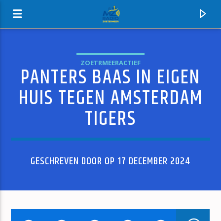
ZOETRMEERACTIEF
PANTERS BAAS IN EIGEN
MZ-RADIO
HUIS TEGEN AMSTERDAM
TIGERS
GESCHREVEN DOOR OP 17 DECEMBER 2024
HUIDIG NUMMER