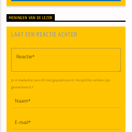
MENINGEN VAN DE LEZER
LAAT EEN REACTIE ACHTER
Je e-mailadres wordt niet gepubliceerd. Verplichte velden zijn
gemarkeerd *