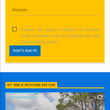
Bewaar mijn naam, e-mailadres en website
in deze browser voor de volgende keer dat
ik een reactie plaats.
DIT VIND JE MISSCHIEN OOK LEUK
ZOETRMEERACTIEF
0