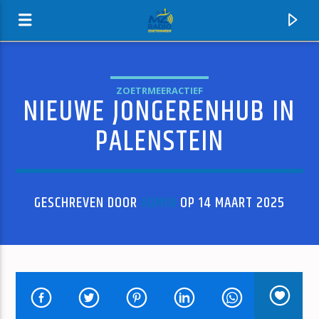
ZOETRMEERACTIEF
NIEUWE JONGERENHUB IN
MZ-RADIO
PALENSTEIN
GESCHREVEN DOOR
ADMIN
OP 14 MAART 2025
HUIDIG NUMMER