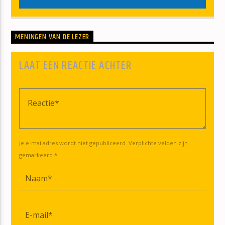
MENINGEN VAN DE LEZER
LAAT EEN REACTIE ACHTER
Je e-mailadres wordt niet gepubliceerd. Verplichte velden zijn
gemarkeerd *