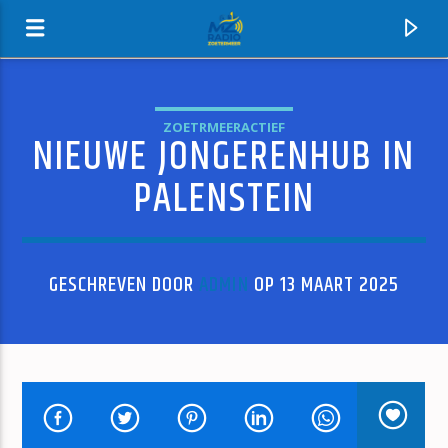
ZOETRMEERACTIEF
NIEUWE JONGERENHUB IN
MZ-RADIO
PALENSTEIN
GESCHREVEN DOOR
ADMIN
OP 13 MAART 2025
HUIDIG NUMMER