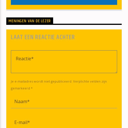
MENINGEN VAN DE LEZER
LAAT EEN REACTIE ACHTER
Je e-mailadres wordt niet gepubliceerd. Verplichte velden zijn
gemarkeerd *