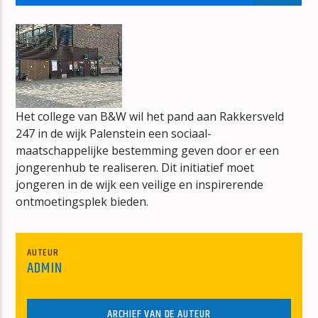
GOUD EN FOUTSHOW
JOS NETTEN
Het college van B&W wil het pand aan Rakkersveld
247 in de wijk Palenstein een sociaal-
mz-radio
maatschappelijke bestemming geven door er een
jongerenhub te realiseren. Dit initiatief moet
jongeren in de wijk een veilige en inspirerende
ontmoetingsplek bieden.
AUTEUR
ADMIN
ARCHIEF VAN DE AUTEUR