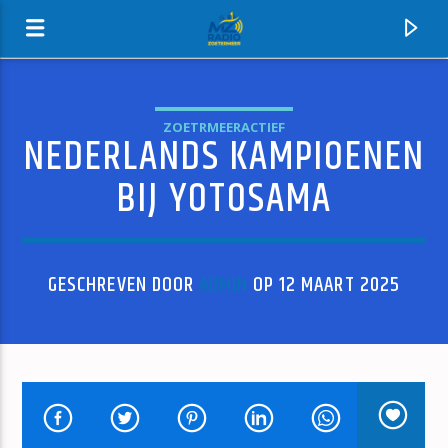
ZOETRMEERACTIEF
NEDERLANDS KAMPIOENEN
MZ-RADIO
BIJ YOTOSAMA
GESCHREVEN DOOR
ADMIN
OP 12 MAART 2025
HUIDIG NUMMER