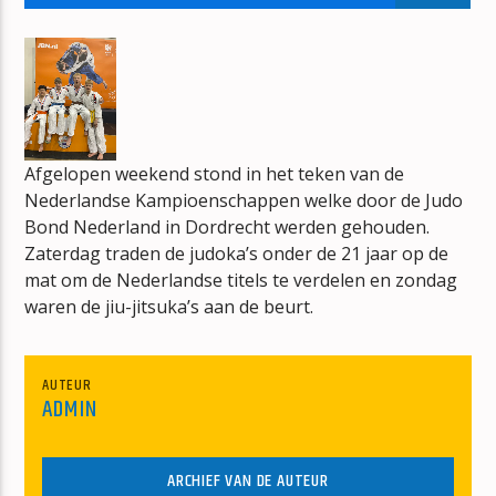
DE NED TOP 40
CORNE WOLFS
Afgelopen weekend stond in het teken van de
Nederlandse Kampioenschappen welke door de Judo
mz-radio
Bond Nederland in Dordrecht werden gehouden.
Zaterdag traden de judoka’s onder de 21 jaar op de
mat om de Nederlandse titels te verdelen en zondag
waren de jiu-jitsuka’s aan de beurt.
AUTEUR
ADMIN
ARCHIEF VAN DE AUTEUR