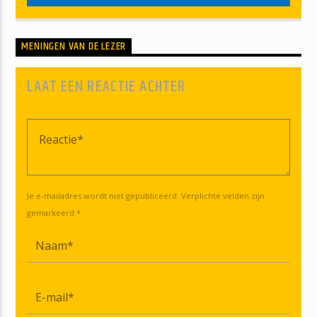
MENINGEN VAN DE LEZER
LAAT EEN REACTIE ACHTER
Je e-mailadres wordt niet gepubliceerd. Verplichte velden zijn
gemarkeerd *