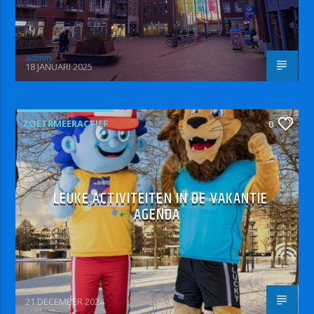
admin
18 JANUARI 2025
ZOETRMEERACTIEF
0
LEUKE ACTIVITEITEN IN DE VAKANTIE
AGENDA
21 DECEMBER 2024