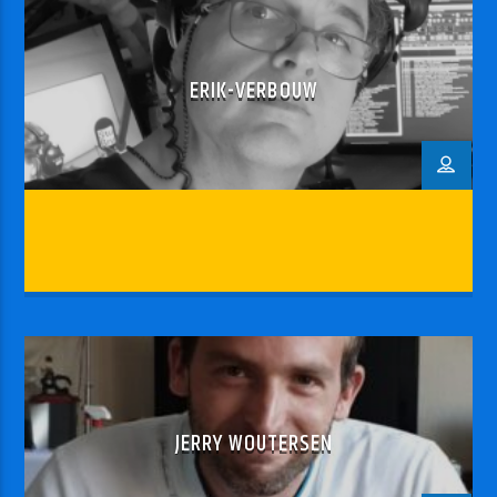
ERIK-VERBOUW
JERRY WOUTERSEN