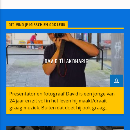
GET UP! (BEFORE THE NIGHT IS OVER)
TECHNOTRONIC
DIT VIND JE MISSCHIEN OOK LEUK
mz-radio
DAVID TILAKDHARIE
Presentator en fotograaf David is een jonge van
24 jaar en zit vol in het leven hij maakt/draait
graag muziek. Buiten dat doet hij ook graag
fotograferen op evenementen hij wilt graag de
mooiste plaatjes maken!!