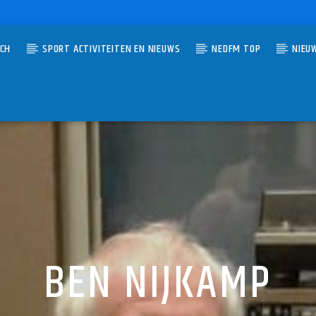
TCH
SPORT ACTIVITEITEN EN NIEUWS
NEDFM TOP
NIEU
UMMER
OU READY TO FLY
BEN NIJKAMP