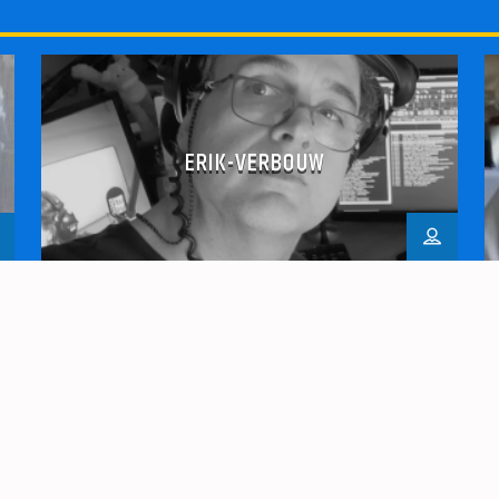
ERIK-VERBOUW