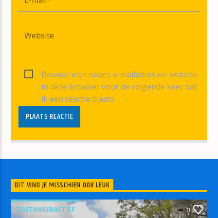
Bewaar mijn naam, e-mailadres en website
in deze browser voor de volgende keer dat
ik een reactie plaats.
DIT VIND JE MISSCHIEN OOK LEUK
ZOETRMEERACTIEF
0