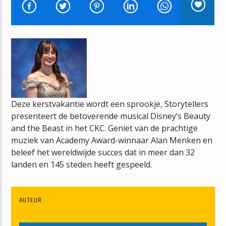
IT DOESN'T HAVE TO BE
ERASURE
mz-radio
Deze kerstvakantie wordt een sprookje, Storytellers
presenteert de betoverende musical Disney’s Beauty
and the Beast in het CKC. Geniet van de prachtige
muziek van Academy Award-winnaar Alan Menken en
beleef het wereldwijde succes dat in meer dan 32
landen en 145 steden heeft gespeeld.
AUTEUR