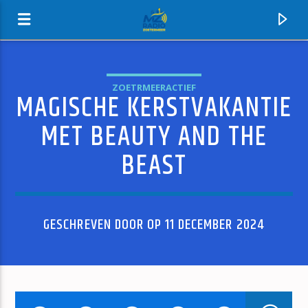
ZOETRMEERACTIEF
MAGISCHE KERSTVAKANTIE
MZ-RADIO
MET BEAUTY AND THE
BEAST
GESCHREVEN DOOR OP 11 DECEMBER 2024
HUIDIG NUMMER